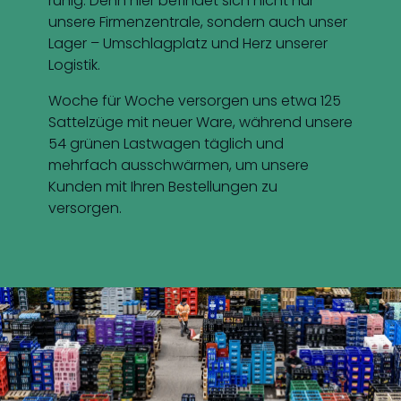
ruhig. Denn hier befindet sich nicht nur
unsere Firmen­zentrale, sondern auch unser
Lager – Umschlag­platz und Herz unserer
Logistik.
Woche für Woche versorgen uns etwa 125
Sattelzüge mit neuer Ware, während unsere
54 grünen Last­wagen täglich und
mehrfach aus­schwärmen, um unsere
Kunden mit Ihren Bestellungen zu
versorgen.