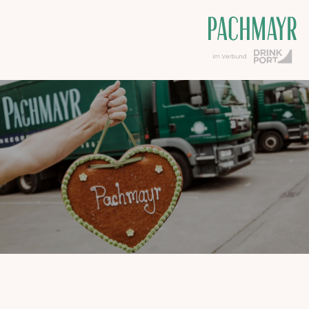
Das ist Pachmayr