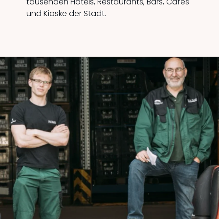
tausenden Hotels, Restaurants, Bars, Cafés
und Kioske der Stadt.