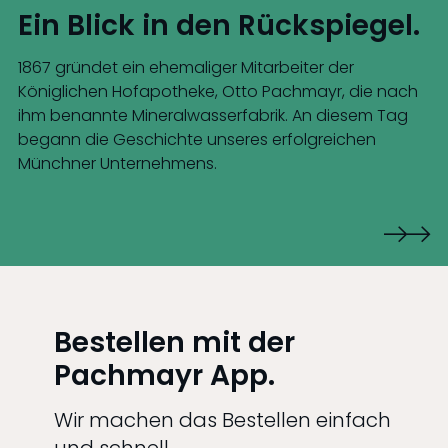
Ein Blick in den Rückspiegel.
1867
gründet ein ehemaliger Mitarbeiter der
Königlichen Hofapotheke, Otto Pachmayr, die nach
ihm benannte Mineralwasserfabrik. An diesem Tag
begann die Geschichte unseres erfolgreichen
Münchner Unternehmens.
Bestellen mit der
Pachmayr App.
Wir machen das Bestellen einfach