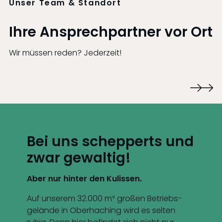
Unser Team & Standort
Ihre Ansprechpartner vor Ort
Wir müssen reden? Jederzeit!
Bei uns schepperts und
zwar gewaltig!
Aber nur hinter den Kulissen.
Auf unserem 32.000 m² großen Betriebs­
gelände in Oberhaching wird es selten