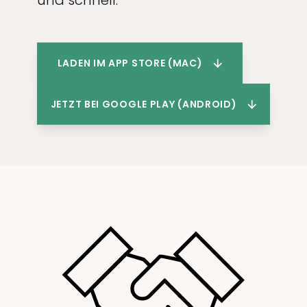
und schnell.
LADEN IM APP STORE (MAC)
JETZT BEI GOOGLE PLAY (ANDROID)